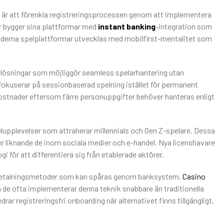
ta är att förenkla registreringsprocessen genom att implementera
er bygger sina plattformar med
instant banking
-integration som
Moderna spelplattformar utvecklas med mobilfirst-mentalitet som
I-lösningar som möjliggör seamless spelarhantering utan
 fokuserar på sessionbaserad spelning istället för permanent
stnader eftersom färre personuppgifter behöver hanteras enligt
upplevelser som attraherar millennials och Gen Z-spelare. Dessa
ter liknande de inom sociala medier och e-handel. Nya licenshavare
 för att differentiera sig från etablerade aktörer.
 betalningsmetoder som kan spåras genom banksystem.
Casino
m de ofta implementerar denna teknik snabbare än traditionella
ar registreringsfri onboarding när alternativet finns tillgängligt.