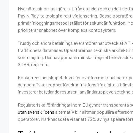
Nya nätcasinon kan göra allt från grunden och en del i det
Pay N Play-teknologi direkt vid lansering. Dessa operatör
primär inloggningsmetod istället för sekundär funktion. 
prioriterar snabbhet över komplexa kontosystem.
Trustly och andra betalningsleverantörer har utvecklat AP
traditionella databaser. Operatörernas tekniska arkitektur
kontolagring. Denna approach minskar regelefterlevnadsko
GDPR-reglerna.
Konkurrenslandskapet driver innovation mot snabbare spel
demografiska grupper föredrar friktionsfria digitala tjäns
investerar betydande resurser i användarupplevelseteknologi
Regulatoriska förändringar inom EU gynnar transparenta
utan svensk licens
alternativ blir alltmer populära efterso
operatörer. Marknadsdata visar att 73% av nya spelare föredr