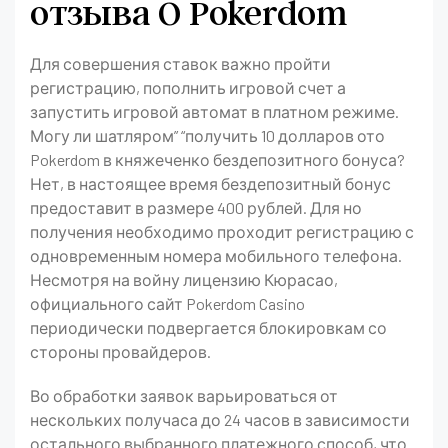
отзыва О Pokerdom
Для совершения ставок важно пройти
регистрацию, пополнить игровой счет а
запустить игровой автомат в платном режиме.
Могу ли шатляром” “получить 10 долларов ото
Pokerdom в княжеченко бездепозитного бонуса?
Нет, в настоящее время бездепозитный бонус
предоставит в размере 400 рублей. Для но
получения необходимо проходит регистрацию с
одновременным номера мобильного телефона.
Несмотря на войну лицензию Кюрасао,
официального сайт Pokerdom Casino
периодически подвергается блокировкам со
стороны провайдеров.
Во обработки заявок варьироваться от
нескольких получаса до 24 часов в зависимости
остального выбранного платежного способ, что