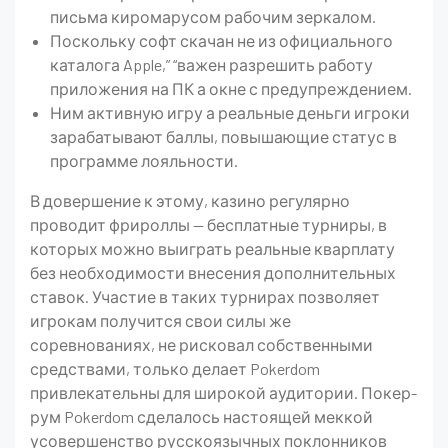
письма киромарусом рабочим зеркалом.
Поскольку софт скачан не из официального
каталога Apple,” “важен разрешить работу
приложения на ПК а окне с предупреждением.
Ним активную игру а реальные деньги игроки
зарабатывают баллы, повышающие статус в
программе лояльности.
В довершение к этому, казино регулярно
проводит фрироллы — бесплатные турниры, в
которых можно выиграть реальные кварплату
без необходимости внесения дополнительных
ставок. Участие в таких турнирах позволяет
игрокам получится свои силы же
соревнованиях, не рисковал собственными
средствами, только делает Pokerdom
привлекательны для широкой аудитории. Покер-
рум Pokerdom сделалось настоящей меккой
усовершенство русскоязычных поклонников