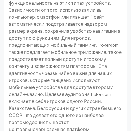
функциональность на этих типах устройств.
Зависимости от того, использовал ли вы
компьютер, смартфон или планшет,” “сайт
автоматически подстраивается надзором
размер экрана, сохранила удобство навигации а
доступ ко о функциям. Для игроков,
предпочитающих мобильный гейминг, Pokerdom
также предлагает мобильное приложение, такое
предоставляет полный доступ к игровому
контенту и возможностям платформы. Эта
адаптивность чрезвычайно важна для наших
игроков, которые ганцвайх используют
мобильные устройства для доступа второму
онлайн-казино. Целевая аудитория Pokerdom
включает в себя игроков одного России,
Казахстана, Белоруссии и других стран бывшего
СССР, что делает его одного из наиболее
протомодернисты на этот
центральночерноземная платформ.