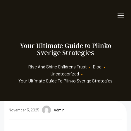
Your Ultimate Guide to Plinko
Sverige Strategies
Rise And Shine Childrens Trust
•
Blog
•
Uncategorized
•
Your Ultimate Guide To Plinko Sverige Strategies
November 3, 2025
Admin