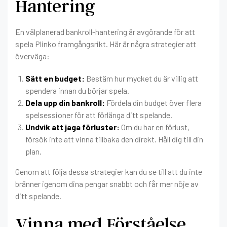
Hantering
En välplanerad bankroll-hantering är avgörande för att
spela Plinko framgångsrikt. Här är några strategier att
överväga:
Sätt en budget:
Bestäm hur mycket du är villig att
spendera innan du börjar spela.
Dela upp din bankroll:
Fördela din budget över flera
spelsessioner för att förlänga ditt spelande.
Undvik att jaga förluster:
Om du har en förlust,
försök inte att vinna tillbaka den direkt. Håll dig till din
plan.
Genom att följa dessa strategier kan du se till att du inte
bränner igenom dina pengar snabbt och får mer nöje av
ditt spelande.
Vinna med Förståelse