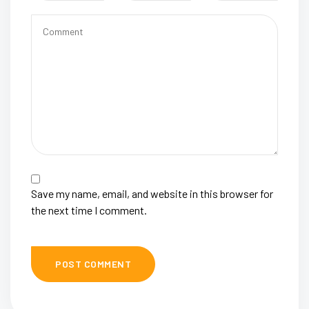
Save my name, email, and website in this browser for
the next time I comment.